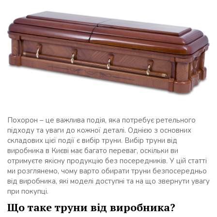
Похорон – це важлива подія, яка потребує ретельного
підходу та уваги до кожної деталі. Однією з основних
складових цієї події є вибір труни. Вибір труни від
виробника в Києві має багато переваг, оскільки ви
отримуєте якісну продукцію без посередників. У цій статті
ми розглянемо, чому варто обирати труни безпосередньо
від виробника, які моделі доступні та на що звернути увагу
при покупці.
Що таке труни від виробника?