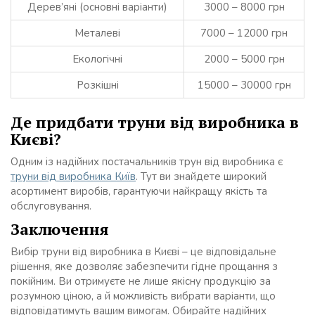
Дерев’яні (основні варіанти)
3000 – 8000 грн
Металеві
7000 – 12000 грн
Екологічні
2000 – 5000 грн
Розкішні
15000 – 30000 грн
Де придбати труни від виробника в
Києві?
Одним із надійних постачальників трун від виробника є
труни від виробника Київ
. Тут ви знайдете широкий
асортимент виробів, гарантуючи найкращу якість та
обслуговування.
Заключення
Вибір труни від виробника в Києві – це відповідальне
рішення, яке дозволяє забезпечити гідне прощання з
покійним. Ви отримуєте не лише якісну продукцію за
розумною ціною, а й можливість вибрати варіанти, що
відповідатимуть вашим вимогам. Обирайте надійних