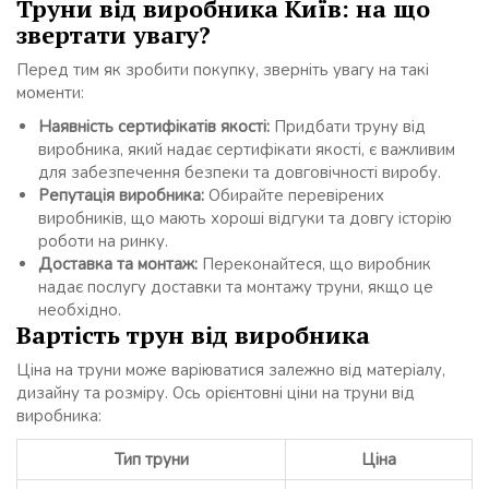
Труни від виробника Київ: на що
звертати увагу?
Перед тим як зробити покупку, зверніть увагу на такі
моменти:
Наявність сертифікатів якості:
Придбати труну від
виробника, який надає сертифікати якості, є важливим
для забезпечення безпеки та довговічності виробу.
Репутація виробника:
Обирайте перевірених
виробників, що мають хороші відгуки та довгу історію
роботи на ринку.
Доставка та монтаж:
Переконайтеся, що виробник
надає послугу доставки та монтажу труни, якщо це
необхідно.
Вартість трун від виробника
Ціна на труни може варіюватися залежно від матеріалу,
дизайну та розміру. Ось орієнтовні ціни на труни від
виробника:
Тип труни
Ціна