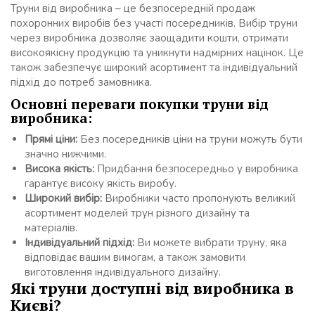
Труни від виробника – це безпосередній продаж
похоронних виробів без участі посередників. Вибір труни
через виробника дозволяє заощадити кошти, отримати
високоякісну продукцію та уникнути надмірних націнок. Це
також забезпечує широкий асортимент та індивідуальний
підхід до потреб замовника.
Основні переваги покупки труни від
виробника:
Прямі ціни:
Без посередників ціни на труни можуть бути
значно нижчими.
Висока якість:
Придбання безпосередньо у виробника
гарантує високу якість виробу.
Широкий вибір:
Виробники часто пропонують великий
асортимент моделей трун різного дизайну та
матеріалів.
Індивідуальний підхід:
Ви можете вибрати труну, яка
відповідає вашим вимогам, а також замовити
виготовлення індивідуального дизайну.
Які труни доступні від виробника в
Києві?